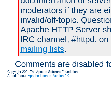
documentation or serve
moderators if they are 
invalid/off-topic. Quest
Apache HTTP Server shou
IRC channel, #httpd, on 
mailing lists
.
Comments are disabled fo
Copyright 2021 The Apache Software Foundation.
Autorisé sous
Apache License, Version 2.0
.