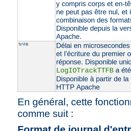
y compris corps et en-t
ne peut pas être nul, et 
combinaison des format
Disponible depuis la ve
Apache.
Délai en microsecondes e
%^FB
et l'écriture du premier 
réponse. Disponible uniq
a été
LogIOTrackTTFB
Disponible à partir de l
HTTP Apache
En général, cette fonctionn
comme suit :
Format de journal d'entr