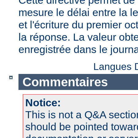
Cette directive permet de 
mesure le délai entre la l
et l'écriture du premier oc
la réponse. La valeur obt
enregistrée dans le journa
Langues D
Commentaires
Notice:
This is not a Q&A sect
should be pointed towar