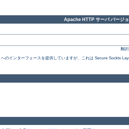
Apache HTTP サーバ バージョン
翻訳
インターフェースを提供していますが、これは Secure Sockts Layer と Tra