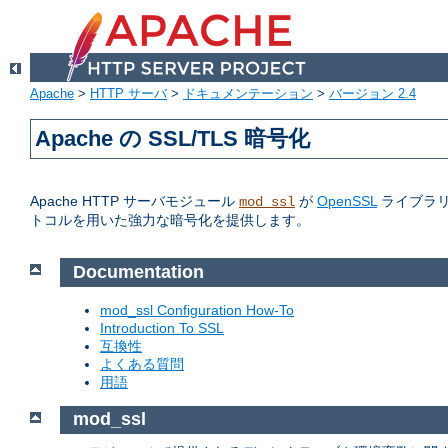
Apache
>
HTTP サーバ
>
ドキュメンテーション
>
バージョン 2.4
Apache の SSL/TLS 暗号化
Apache HTTP サーバモジュール
が
OpenSSL
ライブラリへの
mod_ssl
トコルを用いた強力な暗号化を提供します。
Documentation
mod_ssl Configuration How-To
Introduction To SSL
互換性
よくある質問
用語
mod_ssl