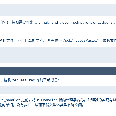
按照需要作出 and making whatever modifications or additions are
P 的文件。不管什么扩展名， 所有位于
目录的文
/web/htdocs/asis/
的，结构
增加了新成员:
request_rec
之前，将
指向处理器名称。处理器的实现与
ke_handler
r->handler
割的单词，没有斜杠，从而不侵入媒体类型名称空间。