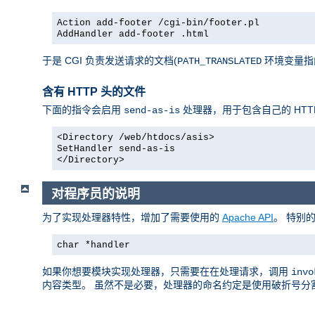
Action add-footer /cgi-bin/footer.pl
AddHandler add-footer .html
于是 CGI 负责发送请求的文档(
环境变量指向它)，
PATH_TRANSLATED
含有 HTTP 头的文件
下面的指令会启用
处理器，用于包含自己的 HTT
send-as-is
<Directory /web/htdocs/asis>
SetHandler send-as-is
</Directory>
对程序员的说明
为了实现处理器特性，增加了需要使用的
Apache API
。 特别
char *handler
如果你想要模块实现处理器，只需要在在处理请求，调用
invo
内容类型。 虽然不是必要，处理器的命名约定是使用破折号分