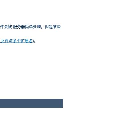
文件会被 服务器简单处理，但是某些
见
文件与多个扩展名
)。