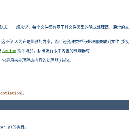
部表示形式。 一般来说，每个文件都有基于其文件类型的隐式处理器。通常的
这不仅 因为它是优雅的方案，而且还允许类型
与
处理器关联到文件 (参
被
指令增加。标准发行版中内置的处理器有:
Action
，它是用来处理静态内容的处理器(核心)。
)。
egotiation
的执行。
ter.pl